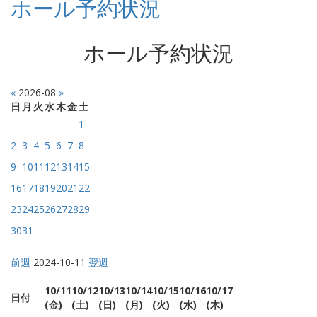
ホール予約状況
ホール予約状況
«
2026-08
»
日
月
火
水
木
金
土
1
2
3
4
5
6
7
8
9
10
11
12
13
14
15
16
17
18
19
20
21
22
23
24
25
26
27
28
29
30
31
前週
2024-10-11
翌週
10/11
10/12
10/13
10/14
10/15
10/16
10/17
日付
(金)
(土)
(日)
(月)
(火)
(水)
(木)