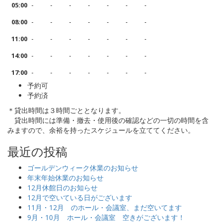
-
-
-
-
-
-
-
05:00
-
-
-
-
-
-
-
08:00
-
-
-
-
-
-
-
11:00
-
-
-
-
-
-
-
14:00
-
-
-
-
-
-
-
17:00
予約可
予約済
＊貸出時間は３時間ごととなります。
貸出時間には準備・撤去・使用後の確認などの一切の時間を含
みますので、余裕を持ったスケジュールを立ててください。
最近の投稿
ゴールデンウィーク休業のお知らせ
年末年始休業のお知らせ
12月休館日のお知らせ
12月で空いている日がございます
11月・12月 のホール・会議室、まだ空いてます
9月・10月 ホール・会議室 空きがございます！