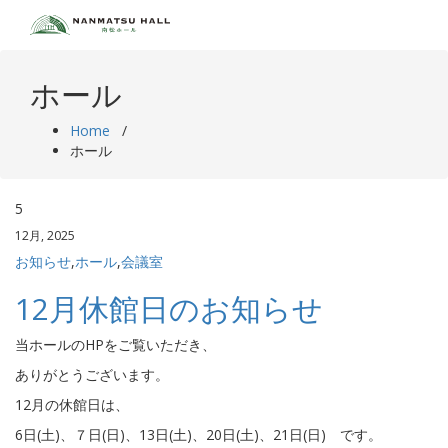
Skip
to
content
ホール
Home
/
ホール
5
12月, 2025
お知らせ
,
ホール
,
会議室
12月休館日のお知らせ
当ホールのHPをご覧いただき、
ありがとうございます。
12月の休館日は、
6日(土)、７日(日)、13日(土)、20日(土)、21日(日) です。