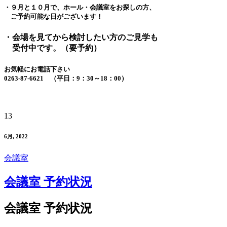
・９月と１０月で、ホール・会議室をお探しの方、
ご予約可能な日がございます！
・会場を見てから検討したい方のご見学も
受付中です。（要予約）
お気軽にお電話下さい
0263-87-6621 （平日：9：30～18：00）
13
6月, 2022
会議室
会議室 予約状況
会議室 予約状況