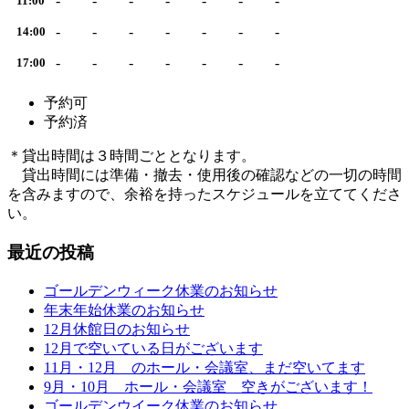
-
-
-
-
-
-
-
11:00
-
-
-
-
-
-
-
14:00
-
-
-
-
-
-
-
17:00
予約可
予約済
＊貸出時間は３時間ごととなります。
貸出時間には準備・撤去・使用後の確認などの一切の時間
を含みますので、余裕を持ったスケジュールを立ててくださ
い。
最近の投稿
ゴールデンウィーク休業のお知らせ
年末年始休業のお知らせ
12月休館日のお知らせ
12月で空いている日がございます
11月・12月 のホール・会議室、まだ空いてます
9月・10月 ホール・会議室 空きがございます！
ゴールデンウイーク休業のお知らせ