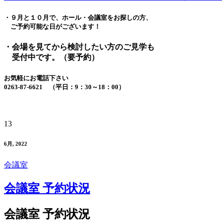
・９月と１０月で、ホール・会議室をお探しの方、
ご予約可能な日がございます！
・会場を見てから検討したい方のご見学も
受付中です。（要予約）
お気軽にお電話下さい
0263-87-6621 （平日：9：30～18：00）
13
6月, 2022
会議室
会議室 予約状況
会議室 予約状況