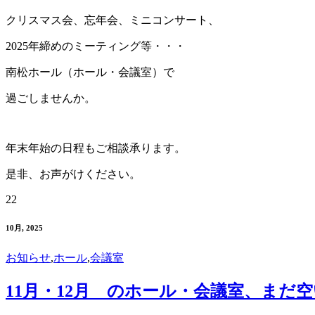
クリスマス会、忘年会、ミニコンサート、
2025年締めのミーティング等・・・
南松ホール（ホール・会議室）で
過ごしませんか。
年末年始の日程もご相談承ります。
是非、お声がけください。
22
10月, 2025
お知らせ
,
ホール
,
会議室
11月・12月 のホール・会議室、まだ