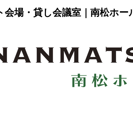
ト会場・貸し会議室｜南松ホー