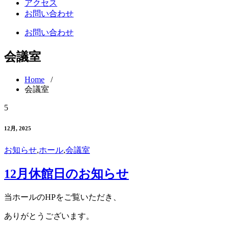
アクセス
お問い合わせ
お問い合わせ
会議室
Home
/
会議室
5
12月, 2025
お知らせ
,
ホール
,
会議室
12月休館日のお知らせ
当ホールのHPをご覧いただき、
ありがとうございます。