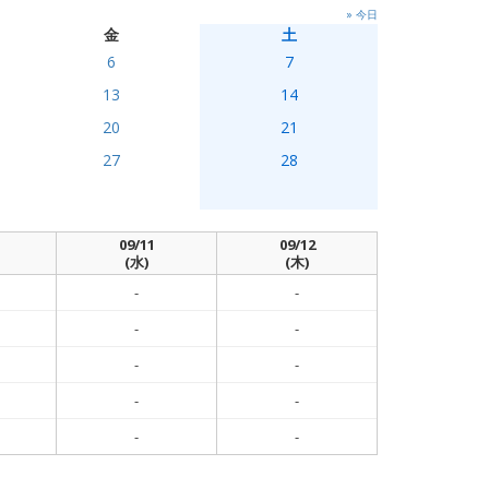
» 今日
金
土
6
7
13
14
20
21
27
28
09/11
09/12
(水)
(木)
-
-
-
-
-
-
-
-
-
-