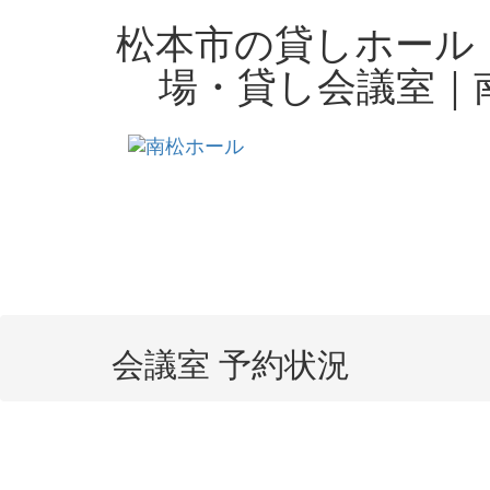
Skip
松本市の貸しホール
to
content
場・貸し会議室｜
会議室 予約状況