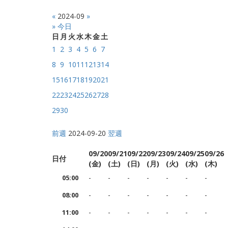
«
2024-09
»
» 今日
日
月
火
水
木
金
土
1
2
3
4
5
6
7
8
9
10
11
12
13
14
15
16
17
18
19
20
21
22
23
24
25
26
27
28
29
30
前週
2024-09-20
翌週
09/20
09/21
09/22
09/23
09/24
09/25
09/26
日付
(金)
(土)
(日)
(月)
(火)
(水)
(木)
-
-
-
-
-
-
-
05:00
-
-
-
-
-
-
-
08:00
-
-
-
-
-
-
-
11:00