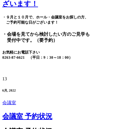
ざいます！
・９月と１０月で、ホール・会議室をお探しの方、
ご予約可能な日がございます！
・会場を見てから検討したい方のご見学も
受付中です。（要予約）
お気軽にお電話下さい
0263-87-6621 （平日：9：30～18：00）
13
6月, 2022
会議室
会議室 予約状況