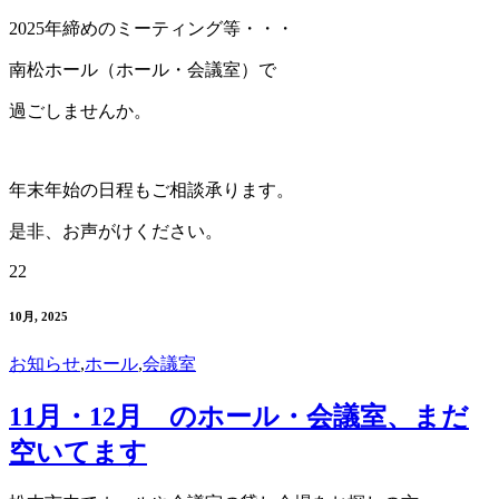
2025年締めのミーティング等・・・
南松ホール（ホール・会議室）で
過ごしませんか。
年末年始の日程もご相談承ります。
是非、お声がけください。
22
10月, 2025
お知らせ
,
ホール
,
会議室
11月・12月 のホール・会議室、まだ
空いてます