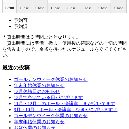
17:00
Close
Close
Close
Close
Close
Close
Close
予約可
予約済
＊貸出時間は３時間ごととなります。
貸出時間には準備・撤去・使用後の確認などの一切の時間
を含みますので、余裕を持ったスケジュールを立ててくださ
い。
最近の投稿
ゴールデンウィーク休業のお知らせ
年末年始休業のお知らせ
12月休館日のお知らせ
12月で空いている日がございます
11月・12月 のホール・会議室、まだ空いてます
9月・10月 ホール・会議室 空きがございます！
ゴールデンウイーク休業のお知らせ
年末年始休業のお知らせ
お盆休業のお知らせ